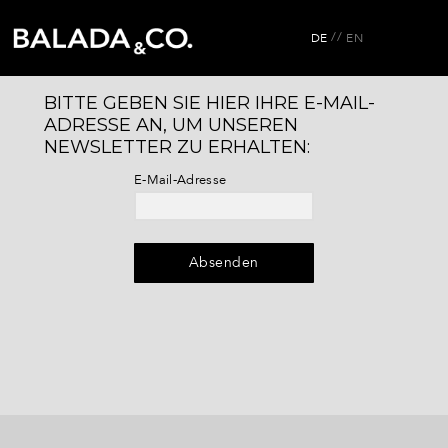
ME
//
DE
EN
BITTE GEBEN SIE HIER IHRE E-MAIL-
ADRESSE AN, UM UNSEREN
NEWSLETTER ZU ERHALTEN:
E-Mail-Adresse
Absenden